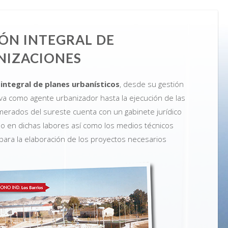
ÓN INTEGRAL DE
NIZACIONES
 integral de planes urbanísticos
, desde su gestión
iva como agente urbanizador hasta la ejecución de las
merados del sureste cuenta con un gabinete jurídico
do en dichas labores así como los medios técnicos
ara la elaboración de los proyectos necesarios